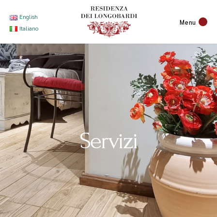
English
Menu
Italiano
Servizi